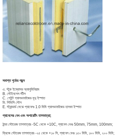
সমাপ্ত পৃষ্ঠের পছন্দ
এ. স্টুক ইম্বোসড অ্যালুমিনিয়াম
B. স্টেইনলেস স্টীল
C. পেইন্ট গ্যালভানাইজড মৃদু ইস্পাত
ডি. পিভিসি স্টেল
E. স্ট্যান্ডার্ড মেঝে প্যানেলঃ 1.0 মিমি গ্যালভানাইজড হালকা ইস্পাত
প্যানেলের বেধ এবং অপারেটিং তাপমাত্রা;
ঠান্ডা স্টোরেজ তাপমাত্রাঃ -5C থেকে +10C, প্যানেল বেধঃ 50mm, 75mm, 100mm;
ফ্রিজে স্টোরেজ তাপমাত্রাঃ -২৫ থেকে +১৮ সি, প্যানেল বেধঃ ১৫০ মিমি, ১৮০ মিমি, ২০০ মিমি;