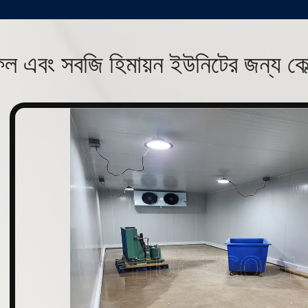
ল এবং সবজি হিমায়ন ইউনিটের জন্য কোল
n