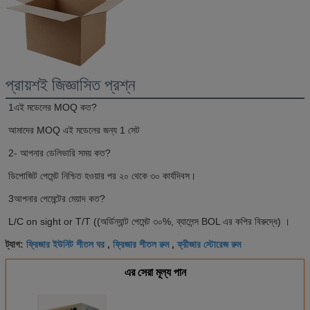
প্রায়শই জিজ্ঞাসিত প্রশ্ন
1এই মডেলের MOQ কত?
আমাদের MOQ এই মডেলের জন্য 1 সেট
2- আপনার ডেলিভারি সময় কত?
ডিপোজিট পেমেন্ট নিশ্চিত হওয়ার পর ২০ থেকে ৩০ কার্যদিবস।
3আপনার পেমেন্টের মেয়াদ কত?
L/C on sight or T/T ((অর্ডিন্যান্ট পেমেন্ট ৩০%, ব্যালেন্স BOL এর কপির বিরুদ্ধে) ।
ফ্রিজার ইউনিট শীতল ঘর
ফ্রিজার শীতল রুম
ফ্রীজার স্টোরেজ রুম
ট্যাগ:
,
,
এর সেরা মূল্য পান