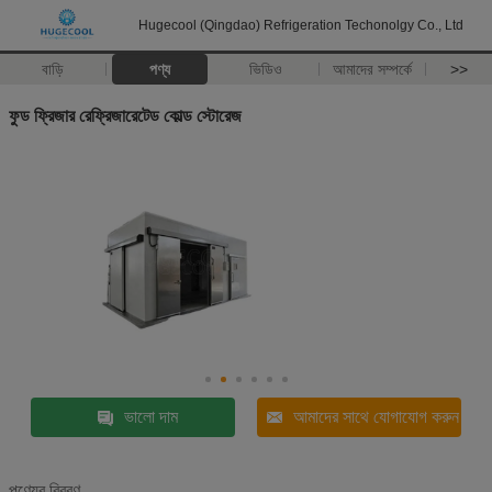
Hugecool (Qingdao) Refrigeration Techonolgy Co., Ltd
বাড়ি
পণ্য
ভিডিও
আমাদের সম্পর্কে
>>
ফুড ফ্রিজার রেফ্রিজারেটেড কোল্ড স্টোরেজ
ভালো দাম
আমাদের সাথে যোগাযোগ করুন
পণ্যের বিবরণ