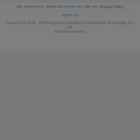
বাড়ি
|
আমাদের সম্পর্কে
|
আমাদের সাথে যোগাযোগ করুন
|
সাইট ম্যাপ
|
Privacy Policy
ডেস্কটপ দেখুন
Copyright © 2019 - 2026 Hugecool (Qingdao) Refrigeration Techonolgy Co.,
Ltd.
All rights reserved.