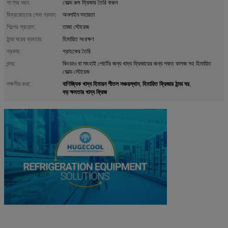
পণ্যের ধরন:
কোল্ড রুম ফ্রিজার তৈরি করুন
বিক্রয়োত্তর সেবা প্রদান:
অনলাইন সহায়তা
শিল্পের প্রয়োগ:
তাজা স্টোরেজ
ঠান্ডা ঘরের ব্যবহার:
হিমায়িত সংরক্ষণ
প্রকার:
গ্রাহকের তৈরি
বন্দর:
কিংডাও বা সাংহাই পোর্টের জন্য খাদ্য ফ্রিজারের জন্য শক্ত কাগজ সহ হিমায়িত
কোল্ড স্টোরেজ
বাণিজ্যিক খাদ্য হিমায়ন শীতল সঞ্চয়স্থান
হিমায়িত ফ্রিজার ঠান্ডা ঘর
লক্ষণীয় করা:
,
,
বড় ক্ষমতার খাদ্য ফ্রিজ