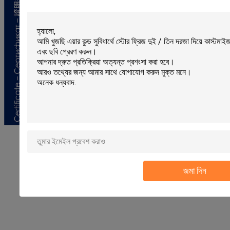
জমা দিন