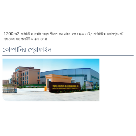
1200m2 লজিস্টিক সবজি জন্য শীতল রুম মাংস ফল কোল্ড চেইন লজিস্টিক গুদাম
প্যালেট 
প্যাকেজ সহ প্লাইউড বক্স দ্বারা
কোম্পানির প্রোফাইল