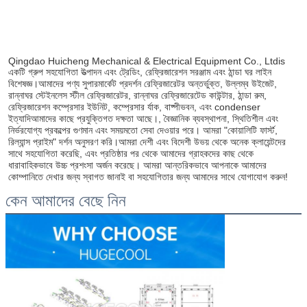
Qingdao Huicheng Mechanical & Electrical Equipment Co., Ltdis 
একটি গ্রুপ সহযোগিতা উত্পাদন এবং ট্রেডিং, রেফ্রিজারেশন সরঞ্জাম এবং ঠান্ডা ঘর লাইন 
বিশেষজ্ঞ।আমাদের পণ্য সুপারমার্কেট প্রদর্শন রেফ্রিজারেটর অন্তর্ভুক্ত, উল্লম্ব উইজেট, 
রান্নাঘর স্টেইনলেস স্টীল রেফ্রিজারেটর, রান্নাঘর রেফ্রিজারেটেড কাউন্টার, ঠান্ডা রুম, 
রেফ্রিজারেশন কম্প্রেসার ইউনিট, কম্প্রেসার র্যাক, বাষ্পীভবন, এবং condenser 
ইত্যাদিআমাদের কাছে প্রযুক্তিগত দক্ষতা আছে।, বৈজ্ঞানিক ব্যবস্থাপনা, স্থিতিশীল এবং 
নির্ভরযোগ্য প্রকল্পের গুণমান এবং সময়মতো সেবা দেওয়ার পরে। আমরা "কোয়ালিটি ফার্স্ট, 
রিল্যান্স প্রাইম" দর্শন অনুসরণ করি।আমরা দেশী এবং বিদেশী উভয় থেকে অনেক ক্লায়েন্টদের 
সাথে সহযোগিতা করেছি, এবং প্রতিষ্ঠার পর থেকে আমাদের গ্রাহকদের কাছ থেকে 
ধারাবাহিকভাবে উচ্চ প্রশংসা অর্জন করেছে। আমরা আন্তরিকভাবে আপনাকে আমাদের 
কোম্পানিতে দেখার জন্য স্বাগত জানাই বা সহযোগিতার জন্য আমাদের সাথে যোগাযোগ করুন!
কেন আমাদের বেছে নিন