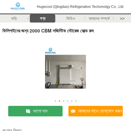
Hugecool (Qingdao) Refrigeration Techonolgy Co., Ltd
বাড়ি
পণ্য
ভিডিও
আমাদের সম্পর্কে
>>
ফিলিপাইনের জন্য 2000 CBM লজিস্টিক স্টোরেজ কোল্ড রুম
ভালো দাম
আমাদের সাথে যোগাযোগ করুন
পণ্যের বিবরণ