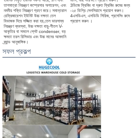
ইউনিট নিখুঁত ইউনিট নকশা আছে, চাপ এবং 
3ডিজে ফ্রিজিং বা দ্রুত ফ্রিজিং রুমের জন্য 
তাপমাত্রা নিয়ন্ত্রণ কম্প্রেসার অপারেশন, এবং 
-২৫ ডিগ্রি সেলসিয়াসে প্রয়োগ করুন।
নমনীয় শক্তি নিয়ন্ত্রণ গ্রহণ করে। সমান্তরাল 
4এসডিএল, এসডিডি সিরিজ, প্রসেসিং রুমে 
রেফ্রিজারেশন ইউনিট উচ্চ দক্ষতা তেল 
প্রয়োগ করুন ।
বিভাজক দিয়ে সজ্জিত করা হয়,তেল ভারসাম্য 
নিয়ন্ত্রণ ব্যবস্থা, উচ্চ দক্ষতা বায়ু-শীতল V- 
আকৃতির বা সমতল প্লেট condenser, বড় 
ক্ষমতা তরল রিসিভার এবং উচ্চ মানের আমদানি 
ব্র্যান্ড আনুষাঙ্গিক।
সফল প্রকল্প