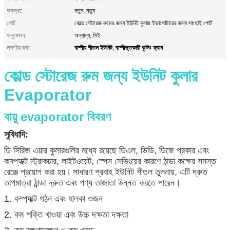
অবস্থা:
নতুন, নতুন
পোর্ট:
কোল্ড স্টোরেজ রুমের জন্য ইউনিট কুলার ইভাপোটারের জন্য সাংহাই পোর্ট
অনুমোদন:
অন্যান্য, সিই
বাষ্পীয় শীতল ইউনিট
বাষ্পীভূতকারী কুলিং ফ্যান
লক্ষণীয় করা:
,
কোল্ড স্টোরেজ রুম জন্য ইউনিট কুলার
Evaporator
বায়ু evaporator বিবরণ
সুবিধাদি:
ডি সিরিজ এয়ার কুলারগুলির মধ্যে রয়েছে ডিএল, ডিডি, ডিজে প্রকার এবং
কমপ্যাক্ট স্ট্রাকচার, লাইটওয়েট, স্পেস সেভিংয়ের কারণে ঠান্ডা কক্ষের সমস্ত
রেঞ্জে প্রয়োগ করা হয়।
সাধারণ প্রবাহ ইউনিট শীতল তুলনায়, এটি দ্রুত
তাপমাত্রা ঠান্ডা দ্রুত এবং পণ্য তাজাতা উন্নত করতে পারেন।
1. কম্প্যাক্ট গঠন এবং হালকা ওজন
2. কম শক্তি খাওয়া এবং উচ্চ দক্ষতা দক্ষতা