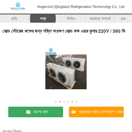
Hugecool (Qingdao) Refrigeration Techonolgy Co., Ltd
বাড়ি
পণ্য
ভিডিও
আমাদের সম্পর্কে
>>
কোল্ড স্টোরেজ কক্ষের জন্য শক্তি সংরক্ষণ কোল্ড কক্ষ এয়ার কুলার 220V / 380 ভি
ভালো দাম
আমাদের সাথে যোগাযোগ করুন
পণ্যের বিবরণ