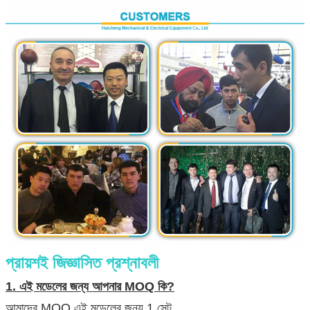
প্রায়শই জিজ্ঞাসিত প্রশ্নাবলী
1. এই মডেলের জন্য আপনার MOQ কি?
আমাদের MOQ এই মডেলের জন্য 1 সেট