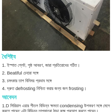
বৈশিষ্ট্য
1. ইস্পাত প্লেট, পৃষ্ঠ আবরণ, জারা প্রতিরোধের গঠিত।
2. Beatiful চেহারা সঙ্গে
3. চমৎকার তাপ বিনিময় প্রভাব সঙ্গে
4. দ্রুত defrosting নিশ্চিত করার জন্য জল frosting।
আবেদন
1.D সিরিয়াল এয়ার শীতল বিভিন্ন ক্ষমতা condensing উপকরণ সঙ্গে মেলে
করতে পারেন;
এটা বিভিন্ন তাপমাত্রা ঠান্ডা কক্ষ প্রয়োগ করতে পারেন।