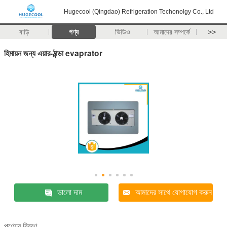
Hugecool (Qingdao) Refrigeration Techonolgy Co., Ltd
বাড়ি
পণ্য
ভিডিও
আমাদের সম্পর্কে
>>
হিমায়ন জন্য এয়ার-ঠান্ডা evaprator
ভালো দাম
আমাদের সাথে যোগাযোগ করুন
পণ্যের বিবরণ