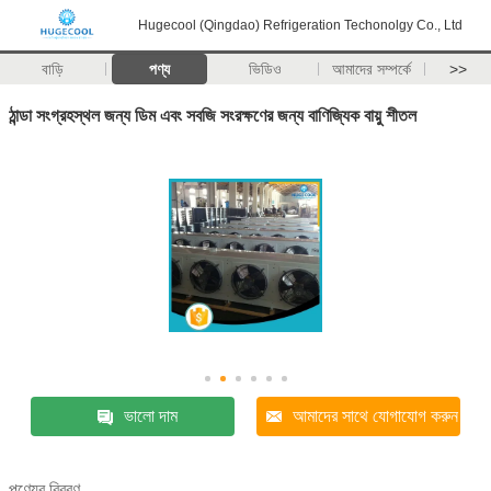
Hugecool (Qingdao) Refrigeration Techonolgy Co., Ltd
বাড়ি
পণ্য
ভিডিও
আমাদের সম্পর্কে
>>
ঠান্ডা সংগ্রহস্থল জন্য ডিম এবং সবজি সংরক্ষণের জন্য বাণিজ্যিক বায়ু শীতল
ভালো দাম
আমাদের সাথে যোগাযোগ করুন
পণ্যের বিবরণ