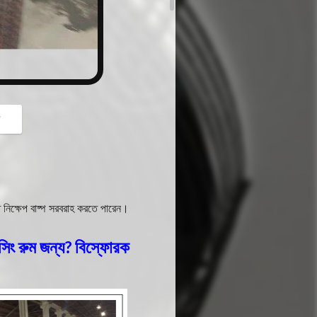
গ
ত নিক্ষেপ বাষ্প সরবরাহ করতে পারেন।
সিং রুম জন্য?
বিস্ফোরক