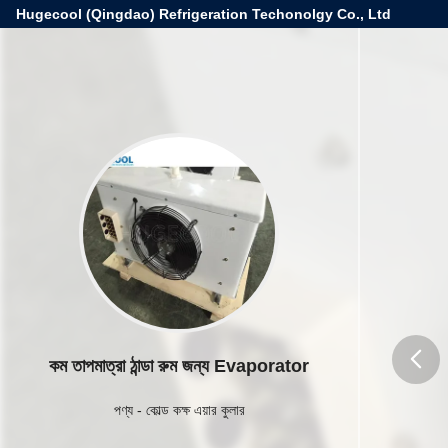
Hugecool (Qingdao) Refrigeration Techonolgy Co., Ltd
কম তাপমাত্রা ঠান্ডা রুম জন্য Evaporator
butto
পণ্য
-
কোল্ড কক্ষ এয়ার কুলার