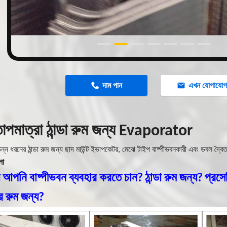
দাম পান
এখন যোগাযো
াপমাত্রা ঠান্ডা রুম জন্য Evaporator
িন্ন ধরনের ঠান্ডা রুম জন্য ছাদ মাউন্ট ইভাপকেটর, মেঝে টাইপ বাষ্পীভবনকারী এবং ডবল দ্বৈ
না
 আপনি বাষ্পীভবন ব্যবহার করতে চান?
ঠান্ডা রুম জন্য?
প্রসে
র রুম জন্য?