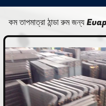
কম তাপমাত্রা ঠান্ডা রুম জন্য 
n