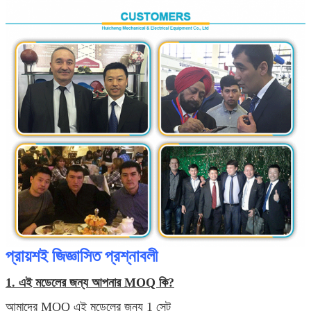
প্রায়শই জিজ্ঞাসিত প্রশ্নাবলী
1. এই মডেলের জন্য আপনার MOQ কি?
আমাদের MOQ এই মডেলের জন্য 1 সেট