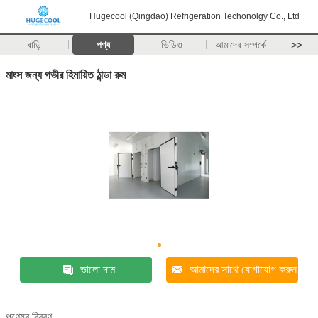
Hugecool (Qingdao) Refrigeration Techonolgy Co., Ltd
বাড়ি
পণ্য
ভিডিও
আমাদের সম্পর্কে
>>
মাংস জন্য গভীর হিমায়িত ঠান্ডা রুম
ভালো দাম
আমাদের সাথে যোগাযোগ করুন
পণ্যের বিবরণ