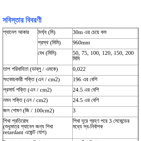
সবিস্তার বিবরণী
প্যানেল আকার
দৈর্ঘ্য (মি)
30m এর চেয়ে কম
প্রস্থ (মিমি)
960mm
বেধ (মিমি)
50, 75, 100, 120, 150, 200
মিমি
তাপ পরিবাহিতা (ডাব্লু / এমকে)
0,022
সংকোচকারী শক্তি (এন / cm2)
196 এর বেশি
প্রসার্য শক্তি (এন / cm2)
24.5 এর বেশি
নমন শক্তি (এন / cm2)
24.5 এর বেশি
জল শোষণ (জি / 100cm2)
3
শিখা প্রতিরোধ
শিখা দূরে গ্রহণ পরে 3 সেকেন্ডের
(শুধুমাত্র প্যানেল জন্য শিখা
মধ্যে স্ব-নির্বাপক
retardant এজেন্ট যোগ)