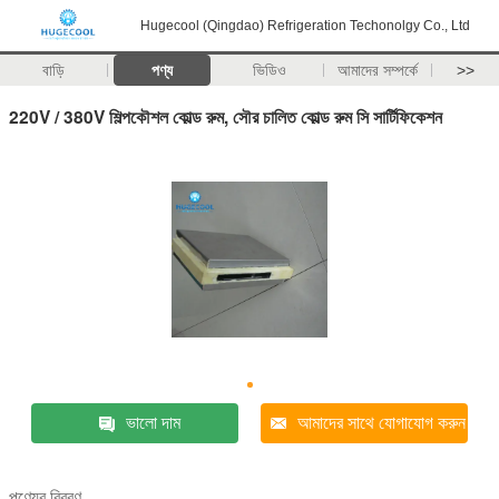
Hugecool (Qingdao) Refrigeration Techonolgy Co., Ltd
বাড়ি
পণ্য
ভিডিও
আমাদের সম্পর্কে
>>
220V / 380V শিল্পকৌশল কোল্ড রুম, সৌর চালিত কোল্ড রুম সি সার্টিফিকেশন
ভালো দাম
আমাদের সাথে যোগাযোগ করুন
পণ্যের বিবরণ