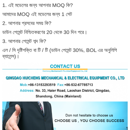
1. এই মডেলের জন্য আপনার MOQ কি?
আমাদের MOQ এই মডেলের জন্য 1 সেট
2. আপনার প্রসবের সময় কি?
ডাউন পেমেন্ট নিশ্চিতকরণের 20 থেকে 30 দিন পরে।
3. আপনার পেমেন্ট শব্দ কি?
এল / সি দৃষ্টিশক্তি বা টি / টি (ডাউন পেমেন্ট 30%, BOL এর অনুলিপি
ব্যালেন্স)।