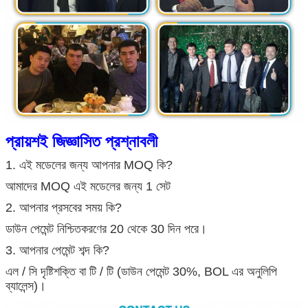
প্রায়শই জিজ্ঞাসিত প্রশ্নাবলী
1. এই মডেলের জন্য আপনার MOQ কি?
আমাদের MOQ এই মডেলের জন্য 1 সেট
2. আপনার প্রসবের সময় কি?
ডাউন পেমেন্ট নিশ্চিতকরণের 20 থেকে 30 দিন পরে।
3. আপনার পেমেন্ট শব্দ কি?
এল / সি দৃষ্টিশক্তি বা টি / টি (ডাউন পেমেন্ট 30%, BOL এর অনুলিপি
ব্যালেন্স)।