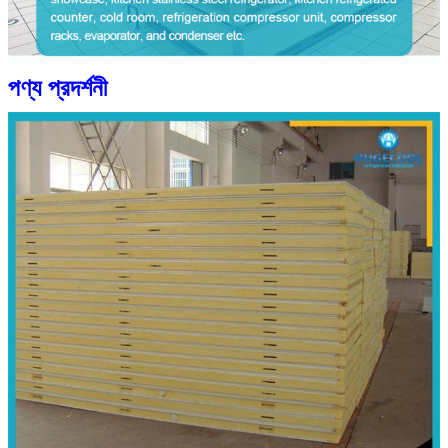
পণ্য প্রদর্শনী