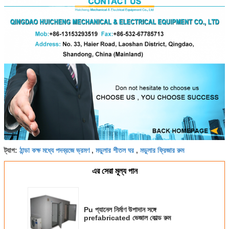
ঠান্ডা কক্ষ মধ্যে পদব্রজে ভ্রমণ
মডুলার শীতল ঘর
মডুলার ফ্রিজার রুম
ট্যাগ:
,
,
এর সেরা মূল্য পান
Pu প্যানেল নির্মাণ উপাদান সঙ্গে
prefabricated ভেজাল কোল্ড রুম