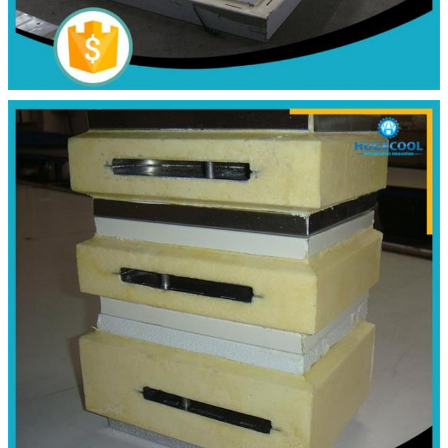
একটি বার্তা রেখে যান
আমরা শীঘ্রই আপনাকে আবার কল করব!