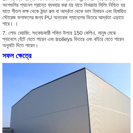
অংশগুলির প্যানেল প্রান্তে ব্যবহার করা হয় যাতে নিখরচায় সিলিং নিশ্চিত হয়
যাতে শীতল কক্ষ থেকে ঠান্ডা রুম বা আর্দ্রতা থেকে ভাল হিমায়ন এবং হিমায়িত
স্টোরেজ ফলাফলের জন্য PU অন্তরক প্যানেলের ভিতরে আর্দ্রতা এড়াতে
পারে। ।
7. লোড বেয়ারিং: সংকোচকারী শক্তি উপরে 150 কেপিএ, মানুষ মেঝে
প্যানেলে হেঁটে যেতে পারেন এবং trolleys ভিতরে এবং বাইরে যেতে পারেন
অনুমতি দিতে পারেন।
সফল ক্ষেত্রে