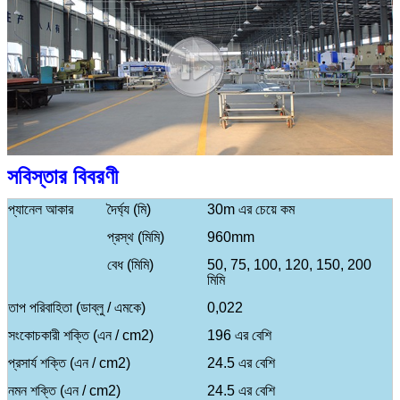
সবিস্তার বিবরণী
প্যানেল আকার
দৈর্ঘ্য (মি)
30m এর চেয়ে কম
প্রস্থ (মিমি)
960mm
বেধ (মিমি)
50, 75, 100, 120, 150, 200
মিমি
তাপ পরিবাহিতা (ডাব্লু / এমকে)
0,022
সংকোচকারী শক্তি (এন / cm2)
196 এর বেশি
প্রসার্য শক্তি (এন / cm2)
24.5 এর বেশি
নমন শক্তি (এন / cm2)
24.5 এর বেশি