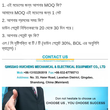
1. এই মডেলের জন্য আপনার MOQ কি?
আমাদের MOQ এই মডেলের জন্য 1 সেট
2. আপনার প্রসবের সময় কি?
ডাউন পেমেন্ট নিশ্চিতকরণের 20 থেকে 30 দিন পরে।
3. আপনার পেমেন্ট শব্দ কি?
এল / সি দৃষ্টিশক্তি বা টি / টি (ডাউন পেমেন্ট 30%, BOL এর অনুলিপি
ব্যালেন্স)।