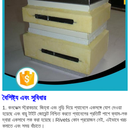
আমরা শীঘ্রই আপনাকে আবার কল করব!
বৈশিষ্ট্য এবং সুবিধার
জমা দিন
1. কনভেক্স স্ট্রাকচার: জিহ্বা এবং নুড়ি দিয়ে প্যানেলে একসঙ্গে যোগ দেওয়া
হয়েছে এবং বায়ু টাইট জোয়েন্ট নিশ্চিত করতে প্যানেলের প্রতিটি পাশে ক্যাম-লক
দ্বারা একসাথে লক করা হয়েছে।
Rivets কোন প্রয়োজন নেই, এইভাবে খরচ
কমাতে এবং সময় বাঁচাতে।