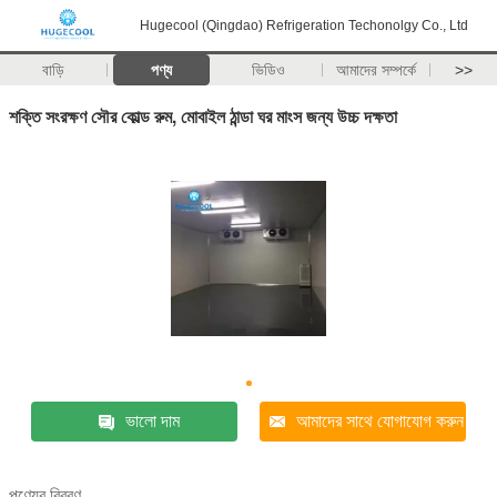
Hugecool (Qingdao) Refrigeration Techonolgy Co., Ltd
বাড়ি
পণ্য
ভিডিও
আমাদের সম্পর্কে
>>
শক্তি সংরক্ষণ সৌর কোল্ড রুম, মোবাইল ঠান্ডা ঘর মাংস জন্য উচ্চ দক্ষতা
ভালো দাম
আমাদের সাথে যোগাযোগ করুন
পণ্যের বিবরণ