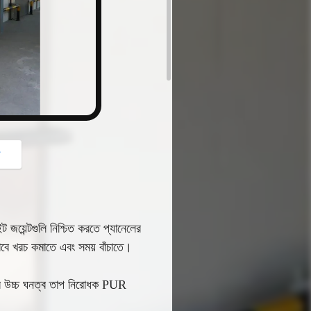
button
গ
ট জয়েন্টগুলি নিশ্চিত করতে প্যানেলের
ে খরচ কমাতে এবং সময় বাঁচাতে।
পরে উচ্চ ঘনত্ব তাপ নিরোধক PUR