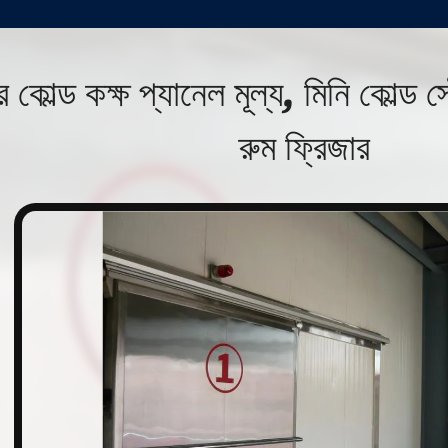
 কোল্ড কক্ষ প্যানেল মূল্য, মিনি কোল্ড স
রুম ফ্রিজার