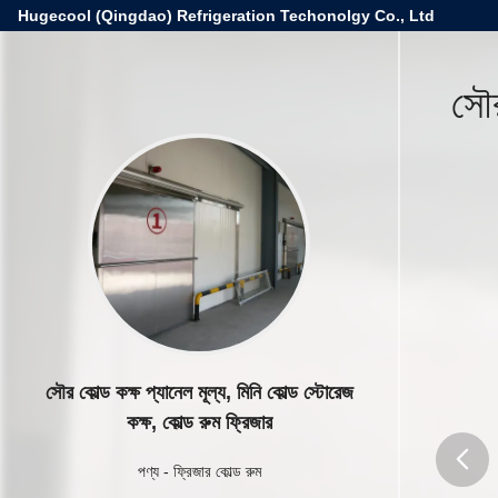
Hugecool (Qingdao) Refrigeration Techonolgy Co., Ltd
সৌর
সৌর কোল্ড কক্ষ প্যানেল মূল্য, মিনি কোল্ড স্টোরেজ
কক্ষ, কোল্ড রুম ফ্রিজার
পণ্য
-
ফ্রিজার কোল্ড রুম