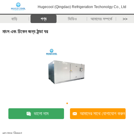
Hugecool (Qingdao) Refrigeration Techonolgy Co., Ltd
বাড়ি
পণ্য
ভিডিও
আমাদের সম্পর্কে
>>
মাংস এবং চিকেন জন্য ঠান্ডা ঘর
ভালো দাম
আমাদের সাথে যোগাযোগ করুন
পণ্যের বিবরণ