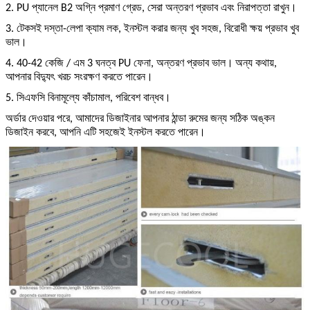
2. PU প্যানেল B2 অগ্নি প্রমাণ গ্রেড, সেরা অন্তরণ প্রভাব এবং নিরাপত্তা রাখুন।
3. টেকসই দস্তা-লেপা ক্যাম লক, ইনস্টল করার জন্য খুব সহজ, বিরোধী ক্ষয় প্রভাব খুব
ভাল।
4. 40-42 কেজি / এম 3 ঘনত্ব PU ফেনা, অন্তরণ প্রভাব ভাল।
অন্য কথায়,
আপনার বিদ্যুৎ খরচ সংরক্ষণ করতে পারেন।
5. সিএফসি বিনামূল্যে কাঁচামাল, পরিবেশ বান্ধব।
অর্ডার দেওয়ার পরে, আমাদের ডিজাইনার আপনার ঠান্ডা রুমের জন্য সঠিক অঙ্কন
ডিজাইন করবে, আপনি এটি সহজেই ইনস্টল করতে পারেন।