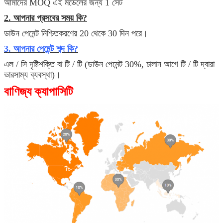
আমাদের MOQ এই মডেলের জন্য 1 সেট
2. আপনার প্রসবের সময় কি?
ডাউন পেমেন্ট নিশ্চিতকরণের 20 থেকে 30 দিন পরে।
3. আপনার পেমেন্ট শব্দ কি?
এল / সি দৃষ্টিশক্তি বা টি / টি (ডাউন পেমেন্ট 30%, চালান আগে টি / টি দ্বারা
ভারসাম্য ব্যবস্থা)।
বাণিজ্য ক্যাপাসিটি