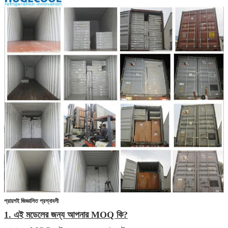
প্রায়শই জিজ্ঞাসিত প্রশ্নাবলী
1. এই মডেলের জন্য আপনার MOQ কি?