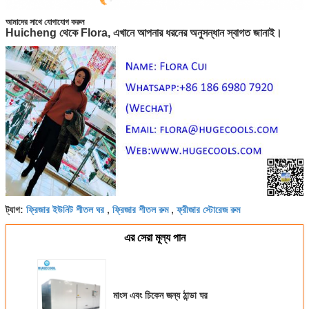
আমাদের সাথে যোগাযোগ করুন
Huicheng থেকে Flora, এখানে আপনার ধরনের অনুসন্ধান স্বাগত জানাই।
ফ্রিজার ইউনিট শীতল ঘর
ফ্রিজার শীতল রুম
ফ্রীজার স্টোরেজ রুম
ট্যাগ:
,
,
এর সেরা মূল্য পান
মাংস এবং চিকেন জন্য ঠান্ডা ঘর